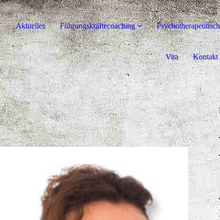
Aktuelles
Führungskräftecoaching
Psychotherapeutisc
Vita
Kontakt