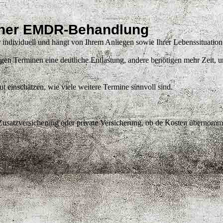
iner EMDR-Behandlung
r individuell und hängt von Ihrem Anliegen sowie Ihrer Lebenssituatio
 Terminen eine deutliche Entlastung, andere benötigen mehr Zeit, um 
ut einschätzen, wie viele weitere Termine sinnvoll sind.
n Zusatzversicherung oder private Versicherung, ob de Kosten übernom