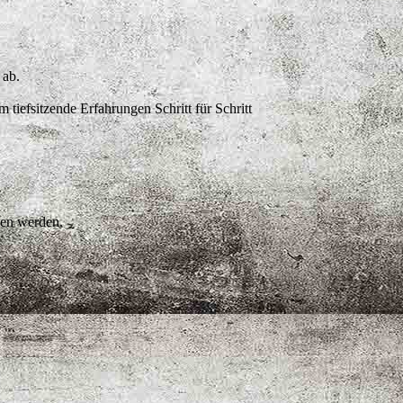
n ab.
tiefsitzende Erfahrungen Schritt für Schritt
men werden.